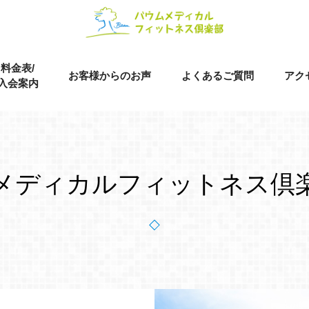
料金表/
お客様からのお声
よくあるご質問
アク
入会案内
メディカル
フィットネス倶