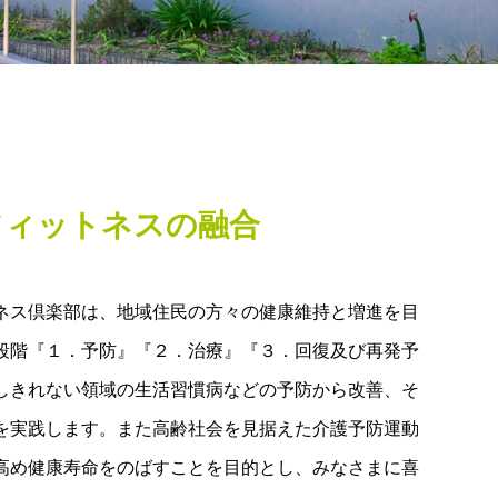
フィットネスの融合
ネス倶楽部は、地域住民の方々の健康維持と増進を目
段階『１．予防』『２．治療』『３．回復及び再発予
しきれない領域の生活習慣病などの予防から改善、そ
を実践します。また高齢社会を見据えた介護予防運動
高め健康寿命をのばすことを目的とし、みなさまに喜