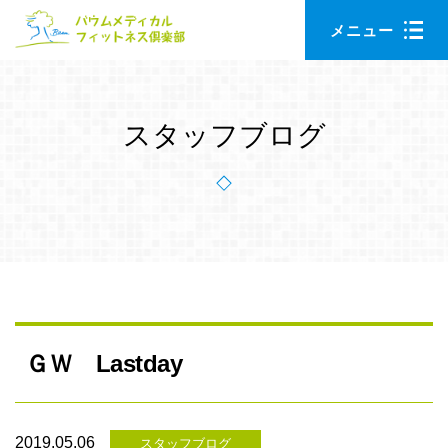
Skip
Skip
メニュー
to
to
main
primary
content
sidebar
スタッフブログ
ＧＷ Lastday
2019.05.06
スタッフブログ