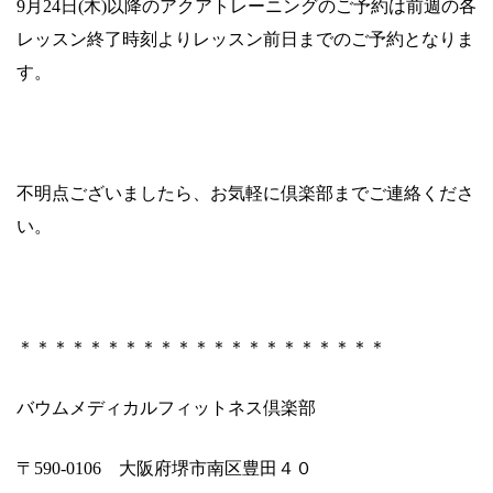
9
月
24
日
(
木
)
以降のアクアトレーニングのご予約は前週の各
レッスン終了時刻よりレッスン前日までのご予約となりま
す。
不明点ございましたら、お気軽に倶楽部までご連絡くださ
い。
＊＊＊＊＊＊＊＊＊＊＊＊＊＊＊＊＊＊＊＊＊
バウムメディカルフィットネス倶楽部
〒
590-0106
大阪府堺市南区豊田４０