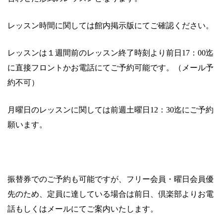
レッスン時間に関しては館内掲示版にてご確認ください。
レッスンは１週間前のレッスン終了時刻より前日
17
：
00
迄
に直接フロントかお電話にてご予約可能です。（メール予
約不可）
月曜日のレッスンに関しては前週土曜日
12
：
30
迄にご予約
願います。
振替券でのご予約も可能ですが、フリー会員・曜日会員優
先のため、定員に達している場合は前日、倶楽部よりお電
話もしくはメールにてご案内いたします。