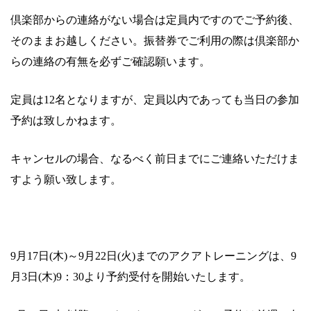
倶楽部からの連絡がない場合は定員内ですのでご予約後、
そのままお越しください。振替券でご利用の際は倶楽部か
らの連絡の有無を必ずご確認願います。
定員は
12
名となりますが、定員以内であっても当日の参加
予約は致しかねます。
キャンセルの場合、なるべく前日までにご連絡いただけま
すよう願い致します。
9
月
17
日
(
木
)～9月22日(火)までのアクアトレーニングは、
9
月
3
日
(
木
)9
：
30
より予約受付を開始いたします。