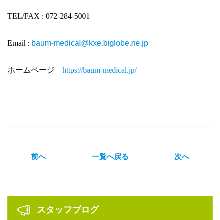
TEL/FAX : 072-284-5001
Email :
baum-medical@kxe.biglobe.ne.jp
ホームページ
https://baum-medical.jp/
前へ
一覧へ戻る
次へ
sidebar
スタッフブログ