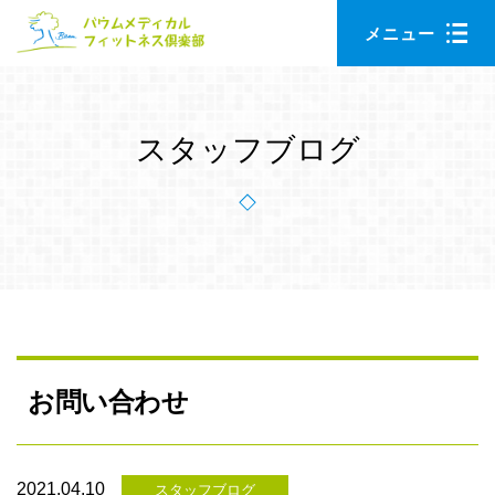
Skip
Skip
メニュー
to
to
main
primary
content
sidebar
スタッフブログ
お問い合わせ
2021.04.10
スタッフブログ